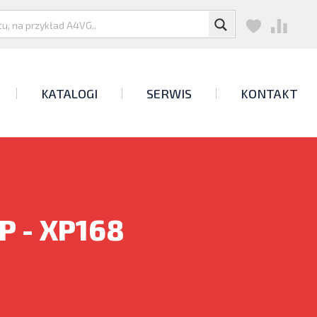
KATALOGI
SERWIS
KONTAKT
P - XP168