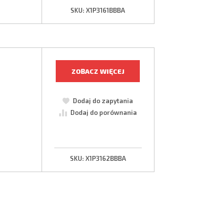
SKU:
X1P3161BBBA
ZOBACZ WIĘCEJ
Dodaj do zapytania
Dodaj do porównania
SKU:
X1P3162BBBA