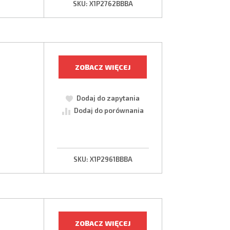
SKU:
X1P2762BBBA
ZOBACZ WIĘCEJ
Dodaj do zapytania
Dodaj do porównania
SKU:
X1P2961BBBA
ZOBACZ WIĘCEJ