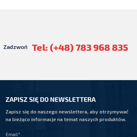
Tel: (+48) 783 968 835
Zadzwoń
ZAPISZ SIĘ DO NEWSLETTERA
Zapisz się do naszego newslettera, aby otrzymywać
na bieżąco informacje na temat naszych produktów.
Email*